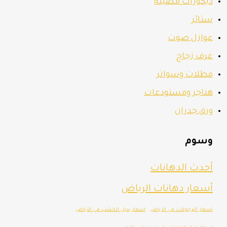
ديكورات مضيئة
ستائر
عوازل صوت
غرف زجاج
مظلات وسواتر
هناجر ومستودعات
ورق جدران
وسوم
أحدث الدهانات
أسعار دهانات الرياض
اسعار البرجولات في الرياض
اسعار بديل الخشب في الرياض