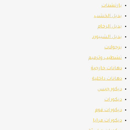
بارتشنات
بديل الخشب
بديل الرخام
بديل الشيبورد
برجولات
تشطيب وترميم
دهانات خارجية
دهانات داخلية
ديكور جبس
ديكورات
ديكورات فوم
ديكورات مرايا