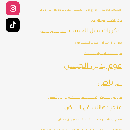
جبسيات مجالس
حراج بديل الخشب
دهانات وديكورات الرياض
ديكورات الجبس الرياض
ديكورات بديل الخشب
سعر الترميم بالرياض
صور ورق جدران
عيوب اسمنت بورد
فوائد استخدام الواح الاسمنت
فوم بديل الجبس
الرياض
فوم عزل الصوت
كم سعر المتر اسمنت بورد
لوح أسمنتي
متجر دهانات في الرياض
معلم برجولات وجلسات خارجية
معلم ورق جدران