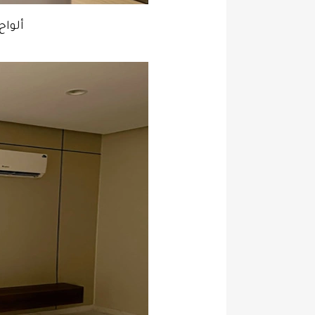
ألواح