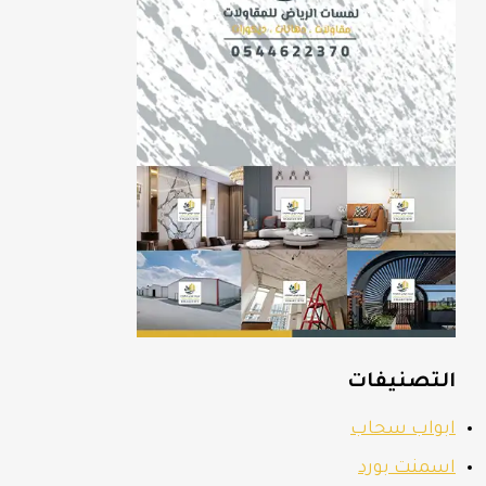
التصنيفات
ابواب سحاب
اسمنت بورد