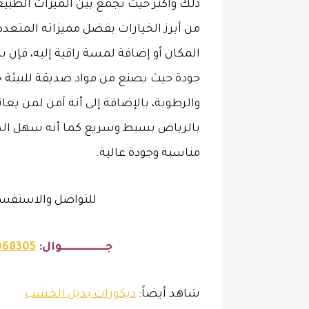
ذلك وأكثر حيث تجمع بين الميزات الطبيع
من أبرز الخيارات بفضل مميزاته المتعد
المكان أو إضافة لمسة راقية إليه، فإن بد
جودة حيث يصنع من مواد صديقة للبيئة خف
والرطوبة، بالإضافة إلى أنه آمن لمن يع
بالرياض بسيط وسريع كما أنه سهل الصي
مناسبة وجودة عالية.
للتواصل والاستفسا
جـــــــــــــــــــــوال:
068305
شاهد أيضاً:
ديكورات بديل الخشب