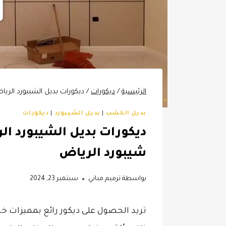
الرئيسية
/
ديكورات
/
ديكورات بديل الشيبورد الرياض ت: 0532068305 ديكور جدار ش
بديل الخشب
|
بديل الشيبورد
|
ديكورات
شيبورد الرياض
بواسطة
ترميم مباني
سبتمبر 23, 2024
تريد الحصول على ديكور رائع بمميزات 