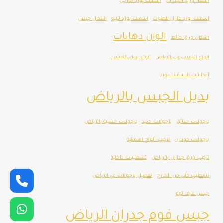
اسعار ورق الجدران
اسمنت بورد خارجي
اسمنت بورد عازل للصوت
اسمنت بورد للبيع
اشكال جبس
الوان دهانات
اشكال ورق حائط
انواع الجبس في الرياض
انواع بديل الخشب
ايجابيات الاسمنت بورد
بديل الجبس بالرياض
برجولات حدائق
برجولات حديد
برجولات خشبية بالرياض
برجولات مودرن
تركيب ألواح اسمنتية
تركيب ورق جدران بالرياض
تشطيبات داخلية
تشطيب فلل من الخارج
تفصيل برجولات في الرياض
جبس غرف نوم
جبس فوم جدران الرياض