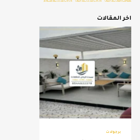
مكتبه جبس الرياض
ورق جدران الرياض
ورق جدران غرف نوم
اخر المقالات
برجولات