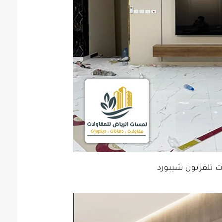
ت تلفزيون شيبورد