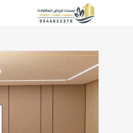
لتجاوز
لى
لمحتوى