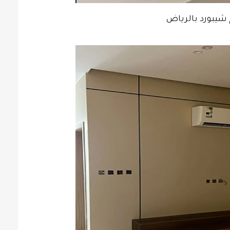
 شيبورد بالرياض