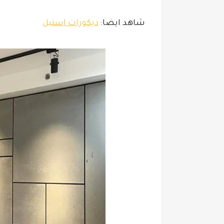
شاهد ايضا:
ديكورات استيل