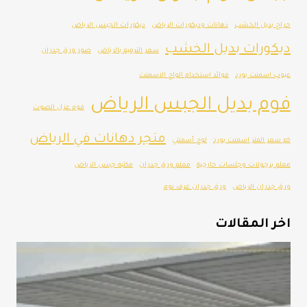
حراج بديل الخشب
دهانات وديكورات الرياض
ديكورات الجبس الرياض
ديكورات بديل الخشب
سعر الترميم بالرياض
صور ورق جدران
عيوب اسمنت بورد
فوائد استخدام الواح الاسمنت
فوم بديل الجبس الرياض
فوم عزل الصوت
متجر دهانات في الرياض
كم سعر المتر اسمنت بورد
لوح أسمنتي
معلم برجولات وجلسات خارجية
معلم ورق جدران
مكتبه جبس الرياض
ورق جدران الرياض
ورق جدران غرف نوم
اخر المقالات