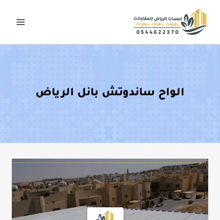
لتجاوز
لى
لمحتوى
الواح ساندوتش بانل الرياض