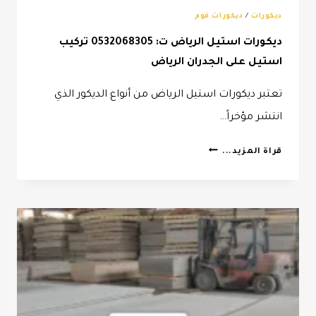
ديكورات
/
ديكورات فوم
ديكورات استيل الرياض ت: 0532068305 تركيب
استيل على الجدران الرياض
تعتبر ديكورات استيل الرياض من أنواع الديكور الذي
انتشر مؤخراً…
ديكورات
قراة المزيد...
استيل
الرياض
ت:
0532068305
تركيب
استيل
على
الجدران
الرياض