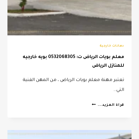
دهانات خارجية
معلم بويات الرياض ت: 0532068305 بويه خارجيه
للمنازل الرياض
تعتبر مهنة معلم بويات الرياض ، من المهن الفنية
التي…
معلم
قراة المزيد...
بويات
الرياض
ت:
0532068305