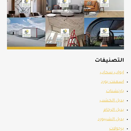
التصنيفات
ابواب سحاب
اسمنت بورد
بارتشنات
بديل الخشب
بديل الرخام
بديل الشيبورد
برجولات