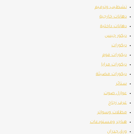
تشطيب وترميم
دهانات خارجية
دهانات داخلية
ديكور جبس
ديكورات
ديكورات فوم
ديكورات مرايا
ديكورات مضيئة
ستائر
عوازل صوت
غرف زجاج
مظلات وسواتر
هناجر ومستودعات
ورق جدران