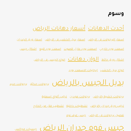
وسوم
أحدث الدهانات
أسعار دهانات الرياض
اسعار البرجولات في الرياض
اسعار بديل الخشب في الرياض
اسعار ورق الجدران
اسمنت بورد خارجي
اسمنت بورد عازل للصوت
اسمنت بورد للبيع
اشكال جبس
الوان دهانات
اشكال ورق حائط
انواع الجبس في الرياض
انواع بديل الخشب
ايجابيات الاسمنت بورد
بديل الجبس بالرياض
برجولات حدائق
برجولات حديد
برجولات خشبية بالرياض
برجولات مودرن
تركيب ألواح اسمنتية
تركيب ورق جدران بالرياض
تشطيبات داخلية
تشطيب فلل من الخارج
تفصيل برجولات في الرياض
جبس غرف نوم
جبس فوم جدران الرياض
جبسيات مجالس