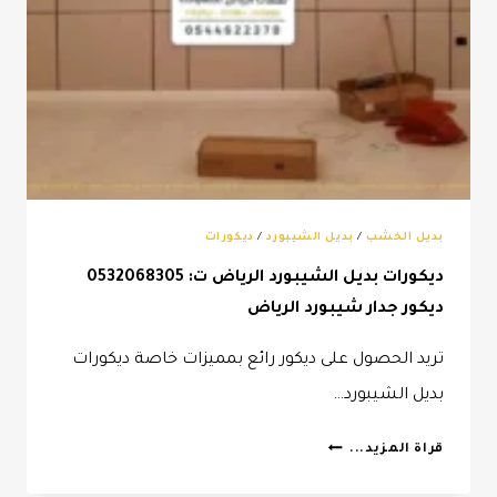
بديل الخشب
/
بديل الشيبورد
/
ديكورات
ديكورات بديل الشيبورد الرياض ت: 0532068305
ديكور جدار شيبورد الرياض
تريد الحصول على ديكور رائع بمميزات خاصة ديكورات
بديل الشيبورد…
ديكورات
قراة المزيد...
بديل