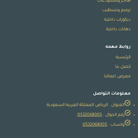
هناجر ومستودعات
ترميم وتشطيب
ديكورات داخلية
دهانات داخلية
روابط مهمه
الرئيسية
اتصل بنا
معرض اعمالنا
معلومات التواصل
العنوان : الرياض المملكة العربية السعودية
رقم الجوال :
0532068305
واتساب :
0532068305