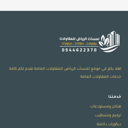
الرياض
ت:
0532068305
قواطع
اسمنت
بورد
الرياض
–
اسمنت
بورد
اهلا بكم في موقع لمسات الرياض للمقاولات العامة نقدم لكم كافة
للواجهات
خدمات المقاولات العامة
الرياض
خدمتنا
هناجر ومستودعات
ترميم وتشطيب
ديكورات داخلية