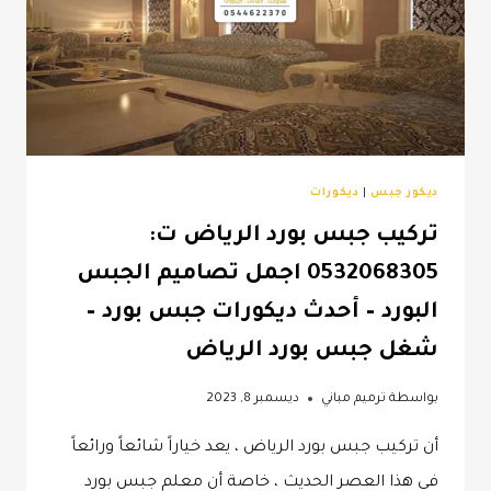
ديكور جبس
|
ديكورات
تركيب جبس بورد الرياض ت:
0532068305 اجمل تصاميم الجبس
البورد – أحدث ديكورات جبس بورد –
شغل جبس بورد الرياض
بواسطة
ترميم مباني
ديسمبر 8, 2023
أن تركيب جبس بورد الرياض ، يعد خياراً شائعاً ورائعاً
في هذا العصر الحديث ، خاصة أن معلم جبس بورد