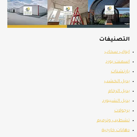
التصنيفات
ابواب سحاب
اسمنت بورد
بارتشنات
بديل الخشب
بديل الرخام
بديل الشيبورد
برجولات
تشطيب وترميم
دهانات خارجية