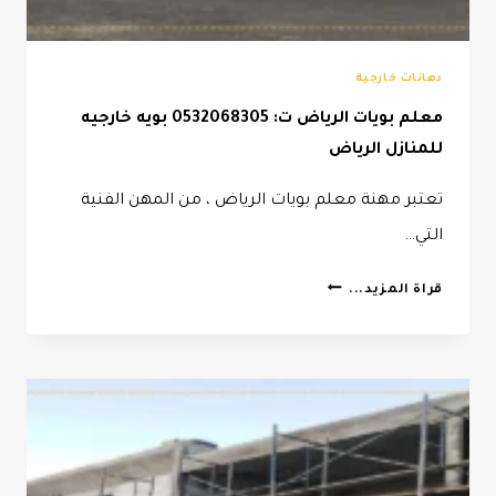
دهانات خارجية
معلم بويات الرياض ت: 0532068305 بويه خارجيه
للمنازل الرياض
تعتبر مهنة معلم بويات الرياض ، من المهن الفنية
التي…
معلم
قراة المزيد...
بويات
الرياض
ت:
0532068305
بويه
خارجيه
للمنازل