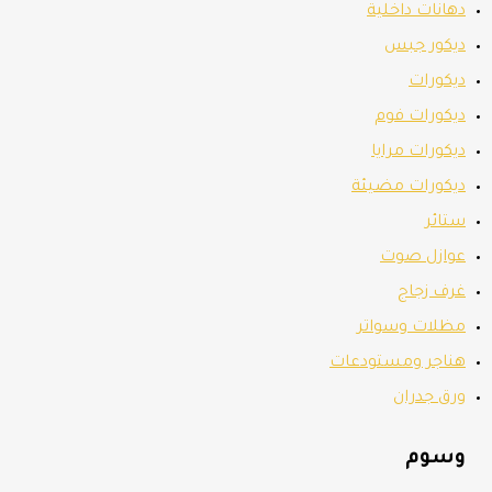
دهانات داخلية
ديكور جبس
ديكورات
ديكورات فوم
ديكورات مرايا
ديكورات مضيئة
ستائر
عوازل صوت
غرف زجاج
مظلات وسواتر
هناجر ومستودعات
ورق جدران
وسوم