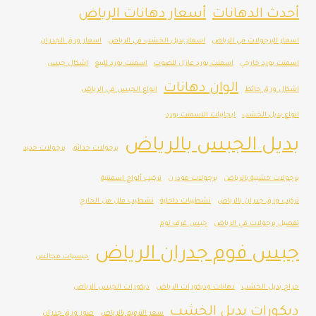
أحدث الدهانات
أسعار دهانات الرياض
اسعار البرجولات في الرياض
اسعار بديل الخشب في الرياض
اسعار ورق الجدران
اسمنت بورد خارجي
اسمنت بورد عازل للصوت
اسمنت بورد للبيع
اشكال جبس
الوان دهانات
اشكال ورق حائط
انواع الجبس في الرياض
انواع بديل الخشب
ايجابيات الاسمنت بورد
بديل الجبس بالرياض
برجولات حدائق
برجولات حديد
برجولات خشبية بالرياض
برجولات مودرن
تركيب ألواح اسمنتية
تركيب ورق جدران بالرياض
تشطيبات داخلية
تشطيب فلل من الخارج
تفصيل برجولات في الرياض
جبس غرف نوم
جبس فوم جدران الرياض
جبسيات مجالس
حراج بديل الخشب
دهانات وديكورات الرياض
ديكورات الجبس الرياض
ديكورات بديل الخشب
سعر الترميم بالرياض
صور ورق جدران