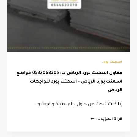
اسمنت بورد
مقاول اسمنت بورد الرياض ت: 0532068305 قواطع
اسمنت بورد الرياض – اسمنت بورد للواجهات
الرياض
إذا كنت تبحث عن حلول بناء متينة و قوية و…
مقاول
قراة المزيد...
اسمنت
بورد