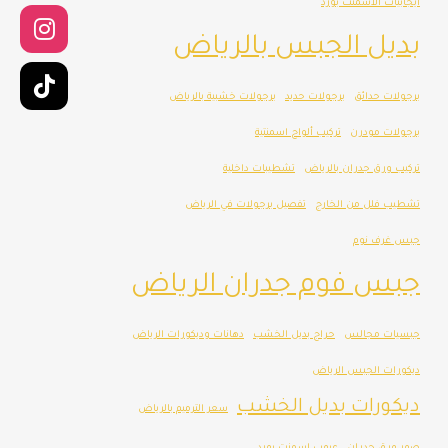
ايجابيات الاسمنت بورد
بديل الجبس بالرياض
برجولات حدائق
برجولات حديد
برجولات خشبية بالرياض
برجولات مودرن
تركيب ألواح اسمنتية
تركيب ورق جدران بالرياض
تشطيبات داخلية
تشطيب فلل من الخارج
تفصيل برجولات في الرياض
جبس غرف نوم
جبس فوم جدران الرياض
جبسيات مجالس
حراج بديل الخشب
دهانات وديكورات الرياض
ديكورات الجبس الرياض
ديكورات بديل الخشب
سعر الترميم بالرياض