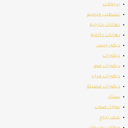
برجولات
تشطيب وترميم
دهانات خارجية
دهانات داخلية
ديكور جبس
ديكورات
ديكورات فوم
ديكورات مرايا
ديكورات مضيئة
ستائر
عوازل صوت
غرف زجاج