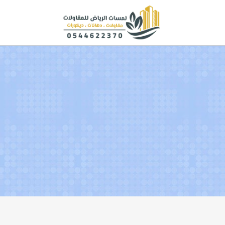
لتجاوز
لى
لمحتوى