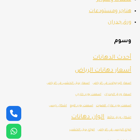
مظلات وسواتر
هناجر ومستودعات
ورق جدران
وسوم
أحدث الدهانات
أسعار دهانات الرياض
اسعار البرجولات في الرياض
اسعار بديل الخشب في الرياض
اسعار ورق الجدران
اسمنت بورد خارجي
اسمنت بورد عازل للصوت
اسمنت بورد للبيع
اشكال جبس
الوان دهانات
اشكال ورق حائط
انواع الجبس في الرياض
انواع بديل الخشب