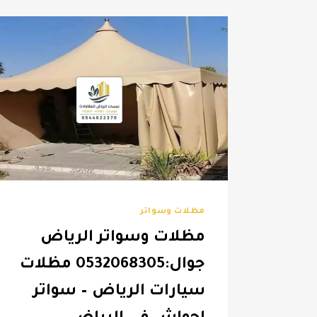
مظلات وسواتر
مظلات وسواتر الرياض
جوال:0532068305 مظلات
سيارات الرياض – سواتر