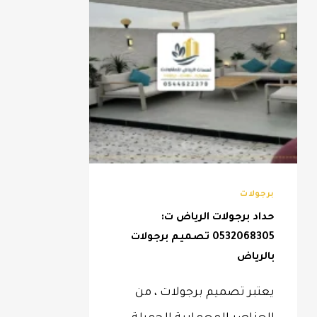
برجولات
حداد برجولات الرياض ت:
0532068305 تصميم برجولات
بالرياض
يعتبر تصميم برجولات ، من