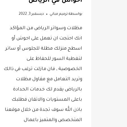
احواش في الرياض
بواسطة
ترميم مباني
ديسمبر 3, 2022
مظلات وسواتر الرياض من المؤاكد
انك احتجت ان تعمل على احوش أو
اسطح منزلك مظلة للجلوس أو ساتر
لتغطية السور للحفاظ على
الخصوصية , فان مازلت ترغب في ذالك
وتريد التعامل مع مقاول مظلات
بالرياض يقدم لك خدمات الحدادة
باعلى المستويات والاتقان فطلبك
باذن الله سوف تجدة من خلال موقعنا
المتخصص والمتميز باعمال