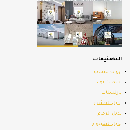
التصنيفات
ابواب سحاب
اسمنت بورد
بارتشنات
بديل الخشب
بديل الرخام
بديل الشيبورد