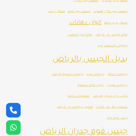
اسعار ورق الجدران
اسمنت بورد خارجي
اسمنت بورد عازل للصوت
اسمنت بورد للبيع
اشكال جبس
الوان دهانات
اشكال ورق حائط
انواع الجبس في الرياض
انواع بديل الخشب
ايجابيات الاسمنت بورد
بديل الجبس بالرياض
برجولات حدائق
برجولات حديد
برجولات خشبية بالرياض
برجولات مودرن
تركيب ألواح اسمنتية
تركيب ورق جدران بالرياض
تشطيبات داخلية
تشطيب فلل من الخارج
تفصيل برجولات في الرياض
جبس غرف نوم
جبس فوم جدران الرياض