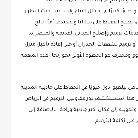
ديد والترميم. في مدينة الرياض، العاصمة
تطورًا كبيرًا في مجال البناء والتشييد. حيث التطور
يصبح الحفاظ على منازلنا وتجديدها أمرًا بالغ
 خدمات ترميم وإصلاح المباني القديمة والمتضررة.
 ترميم تشققات الجدران أو حتى إعادة تأهيل منزل
ثوق ومحترف هو الخطوة الأولى نحو إنجاز هذه المهمة
ض ليلعبوا دورًا حيويًا في الحفاظ على جاذبية المدينة
على هذا، سنستكشف دور مقاولين الترميم في الرياض
ويله إلى مكان أكثر جاذبية وراحة. بالإضافة إلى
 على تكلفة الترميم.