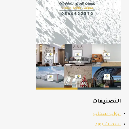
التصنيفات
ابواب سحاب
اسمنت بورد