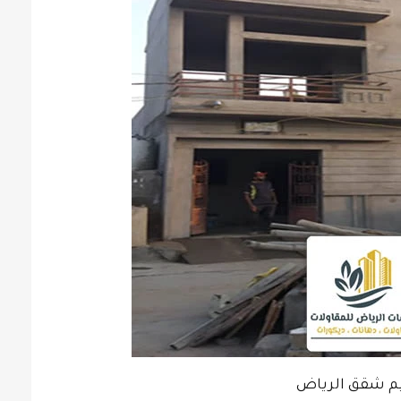
يم شقق الرياض