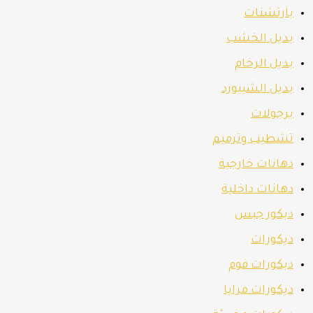
بارتشنات
بديل الخشب
بديل الرخام
بديل الشيبورد
برجولات
تشطيب وترميم
دهانات خارجية
دهانات داخلية
ديكور جبس
ديكورات
ديكورات فوم
ديكورات مرايا