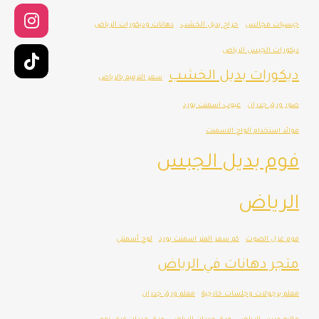
جبسيات مجالس
حراج بديل الخشب
دهانات وديكورات الرياض
ديكورات الجبس الرياض
ديكورات بديل الخشب
سعر الترميم بالرياض
صور ورق جدران
عيوب اسمنت بورد
فوائد استخدام الواح الاسمنت
فوم بديل الجبس
الرياض
فوم عزل الصوت
كم سعر المتر اسمنت بورد
لوح أسمنتي
متجر دهانات في الرياض
معلم برجولات وجلسات خارجية
معلم ورق جدران