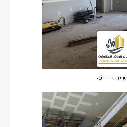
ر ترميم منازل