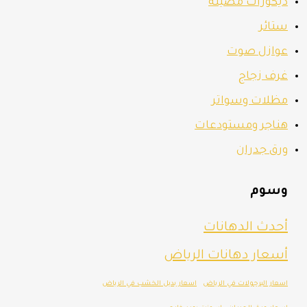
ديكورات مضيئة
ستائر
عوازل صوت
غرف زجاج
مظلات وسواتر
هناجر ومستودعات
ورق جدران
وسوم
أحدث الدهانات
أسعار دهانات الرياض
اسعار البرجولات في الرياض
اسعار بديل الخشب في الرياض