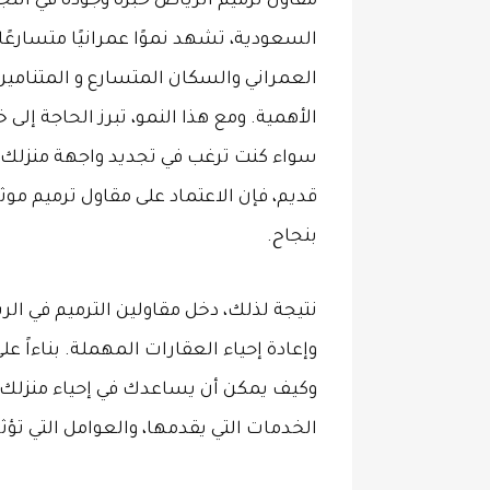
مقاول ترميم الرياض خبرة وجودة في التج
السعودية، تشهد نموًا عمرانيًا متسارعًا و
العمراني والسكان المتسارع و المتنامين، 
الأهمية. ومع هذا النمو، تبرز الحاجة إلى
سواء كنت ترغب في تجديد واجهة منزلك أو
قديم، فإن الاعتماد على مقاول ترميم مو
بنجاح.
نتيجة لذلك، دخل مقاولين الترميم في الريا
وإعادة إحياء العقارات المهملة. بناءاً 
وكيف يمكن أن يساعدك في إحياء منزلك وتح
الخدمات التي يقدمها، والعوامل التي تؤثر