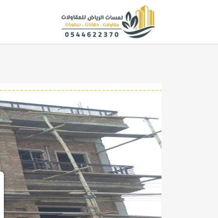
لتجاوز
لى
لمحتوى