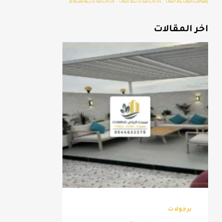
مكتبه جبس الرياض
ورق جدران الرياض
ورق جدران غرف نوم
اخر المقالات
برجولات