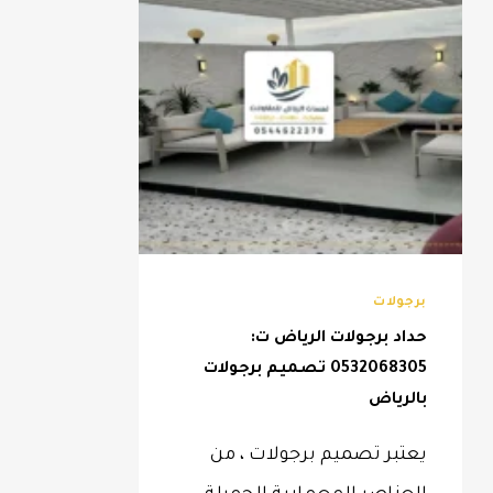
برجولات
حداد برجولات الرياض ت:
0532068305 تصميم برجولات
بالرياض
يعتبر تصميم برجولات ، من