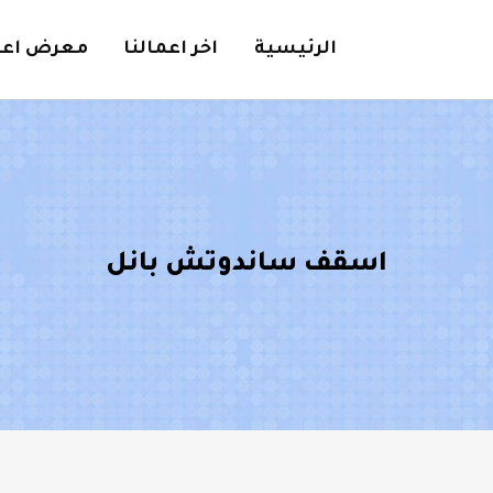
الرئيسية
اخر اعمالنا
معرض اعما
اسقف ساندوتش بانل