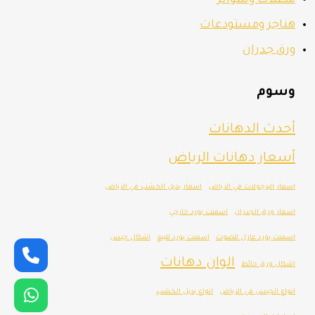
مظلات وسواتر
هناجر ومستودعات
ورق جدران
وسوم
أحدث الدهانات
أسعار دهانات الرياض
اسعار البرجولات في الرياض
اسعار بديل الخشب في الرياض
اسعار ورق الجدران
اسمنت بورد خارجي
اسمنت بورد عازل للصوت
اسمنت بورد للبيع
اشكال جبس
الوان دهانات
اشكال ورق حائط
انواع الجبس في الرياض
انواع بديل الخشب