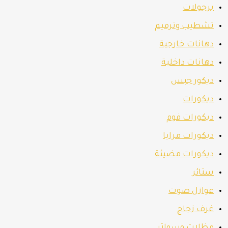
برجولات
تشطيب وترميم
دهانات خارجية
دهانات داخلية
ديكور جبس
ديكورات
ديكورات فوم
ديكورات مرايا
ديكورات مضيئة
ستائر
عوازل صوت
غرف زجاج