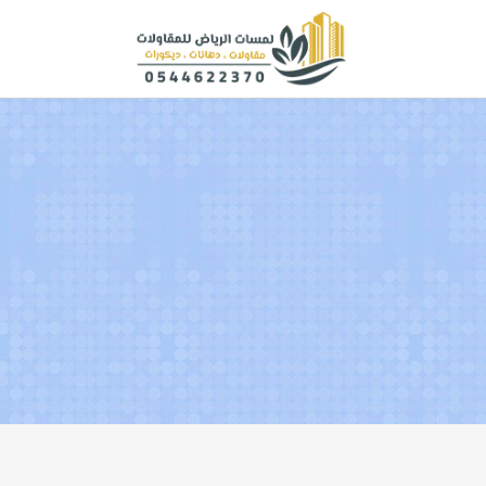
لتجاوز
لى
لمحتوى