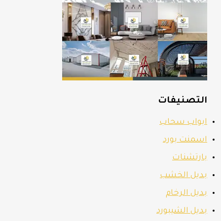
التصنيفات
ابواب سحاب
اسمنت بورد
بارتشنات
بديل الخشب
بديل الرخام
بديل الشيبورد