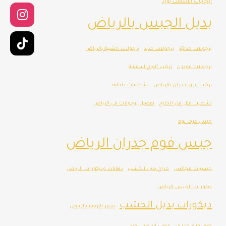
ايجابيات الاسمنت بورد
بديل الجبس بالرياض
برجولات حدائق
برجولات حديد
برجولات خشبية بالرياض
برجولات مودرن
تركيب ألواح اسمنتية
تركيب ورق جدران بالرياض
تشطيبات داخلية
تشطيب فلل من الخارج
تفصيل برجولات في الرياض
جبس غرف نوم
جبس فوم جدران الرياض
جبسيات مجالس
حراج بديل الخشب
دهانات وديكورات الرياض
ديكورات الجبس الرياض
ديكورات بديل الخشب
سعر الترميم بالرياض