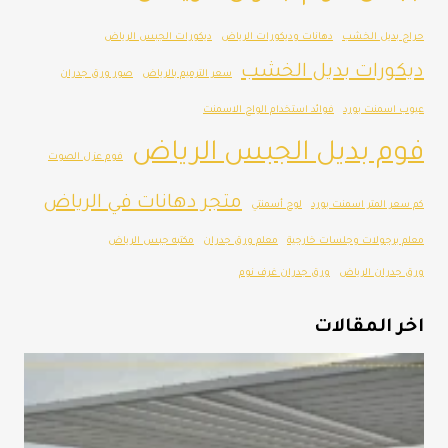
حراج بديل الخشب
دهانات وديكورات الرياض
ديكورات الجبس الرياض
ديكورات بديل الخشب
سعر الترميم بالرياض
صور ورق جدران
عيوب اسمنت بورد
فوائد استخدام الواح الاسمنت
فوم بديل الجبس الرياض
فوم عزل الصوت
متجر دهانات في الرياض
كم سعر المتر اسمنت بورد
لوح أسمنتي
معلم برجولات وجلسات خارجية
معلم ورق جدران
مكتبه جبس الرياض
ورق جدران الرياض
ورق جدران غرف نوم
اخر المقالات