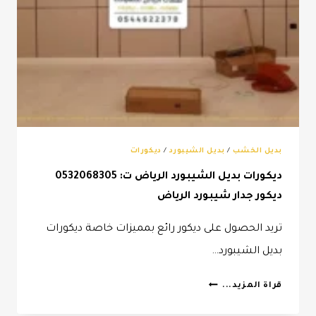
بديل الخشب
/
بديل الشيبورد
/
ديكورات
ديكورات بديل الشيبورد الرياض ت: 0532068305
ديكور جدار شيبورد الرياض
تريد الحصول على ديكور رائع بمميزات خاصة ديكورات
بديل الشيبورد…
ديكورات
قراة المزيد...
بديل