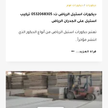
ديكورات
/
ديكورات فوم
ديكورات استيل الرياض ت: 0532068305 تركيب
استيل على الجدران الرياض
تعتبر ديكورات استيل الرياض من أنواع الديكور الذي
انتشر مؤخراً…
ديكورات
قراة المزيد...
استيل
الرياض
ت:
0532068305
تركيب
استيل
على
الجدران
الرياض