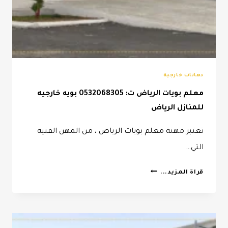
دهانات خارجية
معلم بويات الرياض ت: 0532068305 بويه خارجيه
للمنازل الرياض
تعتبر مهنة معلم بويات الرياض ، من المهن الفنية
التي…
معلم
قراة المزيد...
بويات
الرياض
ت:
0532068305