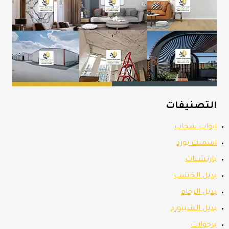
التصنيفات
ابواب سحاب
اسمنت بورد
بارتشنات
بديل الخشب
بديل الرخام
بديل الشيبورد
برجولات