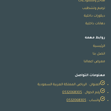
هناجر ومستودعات
ترميم وتشطيب
ديكورات داخلية
دهانات داخلية
روابط مهمه
الرئيسية
اتصل بنا
معرض اعمالنا
معلومات التواصل
العنوان : الرياض المملكة العربية السعودية
رقم الجوال :
0532068305
واتساب :
0532068305