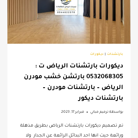
بارتشنات
|
ديكورات
ديكورات بارتشنات الرياض ت :
0532068305 بارتشن خشب مودرن
الرياض – بارتشنات مودرن –
بارتشنات ديكور
بواسطة
ترميم مباني
فبراير 17, 2023
تم تصميم ديكورات بارتشنات الرياض بطريق مذهلة
ورائعة حيث انها احد البدائل الرائعة عن الجدار ولا