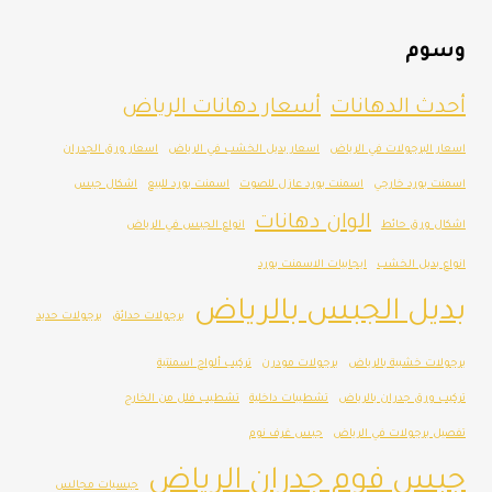
وسوم
أحدث الدهانات
أسعار دهانات الرياض
اسعار البرجولات في الرياض
اسعار بديل الخشب في الرياض
اسعار ورق الجدران
اسمنت بورد خارجي
اسمنت بورد عازل للصوت
اسمنت بورد للبيع
اشكال جبس
الوان دهانات
اشكال ورق حائط
انواع الجبس في الرياض
انواع بديل الخشب
ايجابيات الاسمنت بورد
بديل الجبس بالرياض
برجولات حدائق
برجولات حديد
برجولات خشبية بالرياض
برجولات مودرن
تركيب ألواح اسمنتية
تركيب ورق جدران بالرياض
تشطيبات داخلية
تشطيب فلل من الخارج
تفصيل برجولات في الرياض
جبس غرف نوم
جبس فوم جدران الرياض
جبسيات مجالس