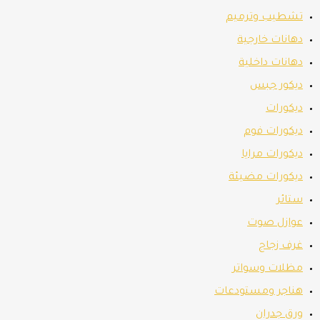
تشطيب وترميم
دهانات خارجية
دهانات داخلية
ديكور جبس
ديكورات
ديكورات فوم
ديكورات مرايا
ديكورات مضيئة
ستائر
عوازل صوت
غرف زجاج
مظلات وسواتر
هناجر ومستودعات
ورق جدران