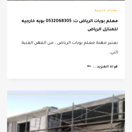
دهانات خارجية
معلم بويات الرياض ت: 0532068305 بويه خارجيه
للمنازل الرياض
تعتبر مهنة معلم بويات الرياض ، من المهن الفنية
التي…
معلم
قراة المزيد...
بويات
الرياض
ت:
0532068305
بويه
خارجيه
للمنازل
الرياض