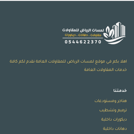
ت:
0532068305
قواطع
اسمنت
بورد
الرياض
–
اسمنت
بورد
اهلا بكم في موقع لمسات الرياض للمقاولات العامة نقدم لكم كافة
للواجهات
خدمات المقاولات العامة
الرياض
خدمتنا
هناجر ومستودعات
ترميم وتشطيب
ديكورات داخلية
دهانات داخلية