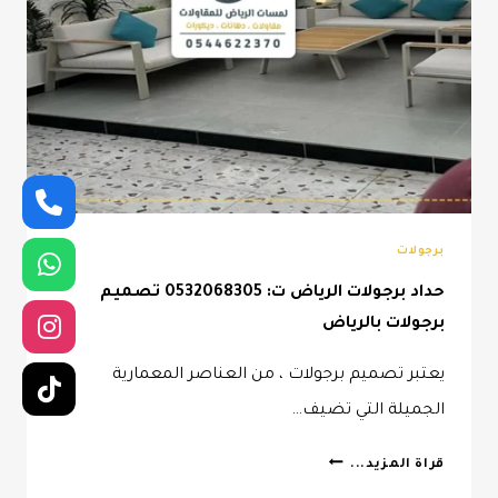
برجولات
حداد برجولات الرياض ت: 0532068305 تصميم
برجولات بالرياض
يعتبر تصميم برجولات ، من العناصر المعمارية
الجميلة التي تضيف…
حداد
قراة المزيد...
برجولات