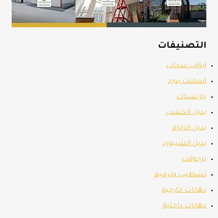
التصنيفات
ابواب سحاب
اسمنت بورد
بارتشنات
بديل الخشب
بديل الرخام
بديل الشيبورد
برجولات
تشطيب وترميم
دهانات خارجية
دهانات داخلية