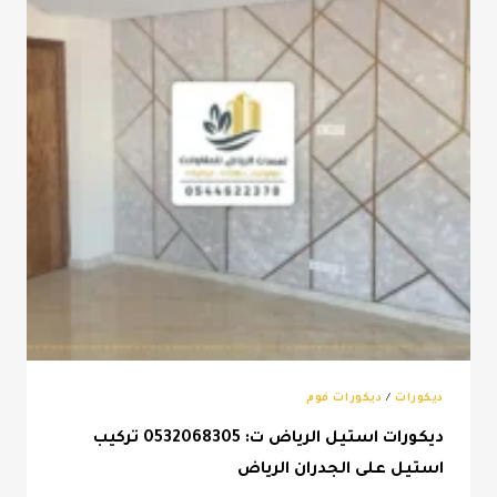
جدار
شيبورد
الرياض
ديكورات
/
ديكورات فوم
ديكورات استيل الرياض ت: 0532068305 تركيب
استيل على الجدران الرياض