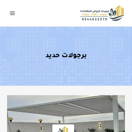
لتجاوز
لى
لمحتوى
برجولات حديد