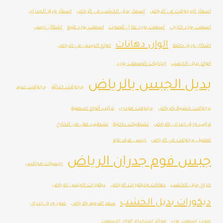
اسعار البرجولات في الرياض
اسعار بديل الخشب في الرياض
اسعار ورق الجدران
اسمنت بورد خارجي
اسمنت بورد عازل للصوت
اسمنت بورد للبيع
اشكال جبس
الوان دهانات
اشكال ورق حائط
انواع الجبس في الرياض
انواع بديل الخشب
ايجابيات الاسمنت بورد
بديل الجبس بالرياض
برجولات حدائق
برجولات حديد
برجولات خشبية بالرياض
برجولات مودرن
تركيب ألواح اسمنتية
تركيب ورق جدران بالرياض
تشطيبات داخلية
تشطيب فلل من الخارج
تفصيل برجولات في الرياض
جبس غرف نوم
جبس فوم جدران الرياض
جبسيات مجالس
حراج بديل الخشب
دهانات وديكورات الرياض
ديكورات الجبس الرياض
ديكورات بديل الخشب
سعر الترميم بالرياض
صور ورق جدران
عيوب اسمنت بورد
فوائد استخدام الواح الاسمنت