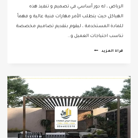
الرياض ، له دور أساسي في تصميم و تنفيذ هذه
الهياكل حيث يتطلب الأمر مهارات فنية عالية و فهماً
للمادة المستخدمة ، ليقوم بتقديم تصاميم مخصصة
تناسب احتياجات العميل و…
حداد
قراة المزيد
برجولات
الرياض
ت:
0532068305
تصميم
برجولات
بالرياض