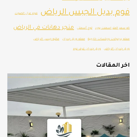
فوم بديل الجبس الرياض
فوم عزل الصوت
متجر دهانات في الرياض
كم سعر المتر اسمنت بورد
لوح أسمنتي
معلم برجولات وجلسات خارجية
معلم ورق جدران
مكتبه جبس الرياض
ورق جدران الرياض
ورق جدران غرف نوم
اخر المقالات