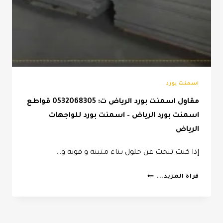
اسمنت بورد
مقاول اسمنت بورد الرياض ت: 0532068305 قواطع
اسمنت بورد الرياض – اسمنت بورد للواجهات
الرياض
إذا كنت تبحث عن حلول بناء متينة و قوية و…
مقاول
قراة المزيد...
اسمنت
بورد
الرياض