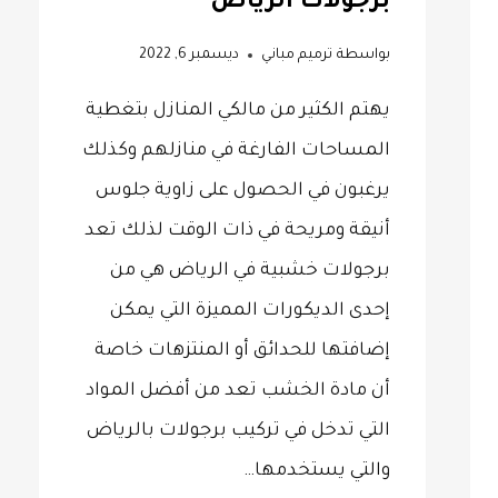
برجولات الرياض
بواسطة
ترميم مباني
ديسمبر 6, 2022
يهتم الكثير من مالكي المنازل بتغطية
المساحات الفارغة في منازلهم وكذلك
يرغبون في الحصول على زاوية جلوس
أنيقة ومريحة في ذات الوقت لذلك تعد
برجولات خشبية في الرياض هي من
إحدى الديكورات المميزة التي يمكن
إضافتها للحدائق أو المنتزهات خاصة
أن مادة الخشب تعد من أفضل المواد
التي تدخل في تركيب برجولات بالرياض
والتي يستخدمها…