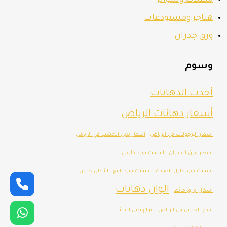
مظلات وسواتر
هناجر ومستودعات
ورق جدران
وسوم
أحدث الدهانات
أسعار دهانات الرياض
اسعار البرجولات في الرياض
اسعار بديل الخشب في الرياض
اسعار ورق الجدران
اسمنت بورد خارجي
اسمنت بورد عازل للصوت
اسمنت بورد للبيع
اشكال جبس
الوان دهانات
اشكال ورق حائط
انواع الجبس في الرياض
انواع بديل الخشب