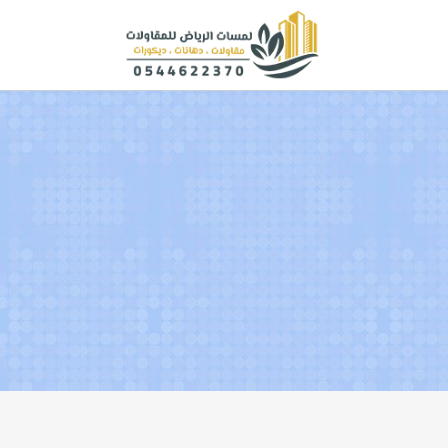
لتجاوز
لى
لمحتوى