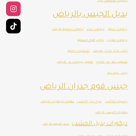
ايجابيات الاسمنت بورد
بديل الجبس بالرياض
برجولات حدائق
برجولات حديد
برجولات خشبية بالرياض
برجولات مودرن
تركيب ألواح اسمنتية
تركيب ورق جدران بالرياض
تشطيبات داخلية
تشطيب فلل من الخارج
تفصيل برجولات في الرياض
جبس غرف نوم
جبس فوم جدران الرياض
جبسيات مجالس
حراج بديل الخشب
دهانات وديكورات الرياض
ديكورات الجبس الرياض
ديكورات بديل الخشب
سعر الترميم بالرياض