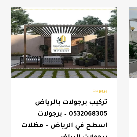
برجولات
تركيب برجولات بالرياض
0532068305 – برجولات
اسطح في الرياض – مظلات