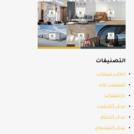
التصنيفات
ابواب سحاب
اسمنت بورد
بارتشنات
بديل الخشب
بديل الرخام
بديل الشيبورد