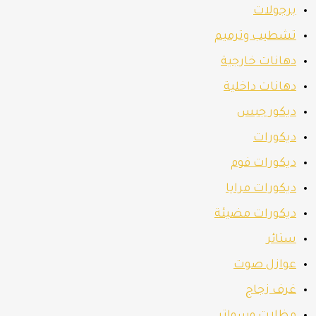
برجولات
تشطيب وترميم
دهانات خارجية
دهانات داخلية
ديكور جبس
ديكورات
ديكورات فوم
ديكورات مرايا
ديكورات مضيئة
ستائر
عوازل صوت
غرف زجاج