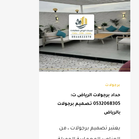
برجولات
حداد برجولات الرياض ت:
0532068305 تصميم برجولات
بالرياض
يعتبر تصميم برجولات ، من