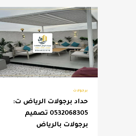
برجولات
حداد برجولات الرياض ت:
0532068305 تصميم
برجولات بالرياض