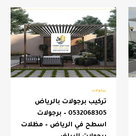
برجولات
تركيب برجولات بالرياض
0532068305 – برجولات
اسطح في الرياض – مظلات