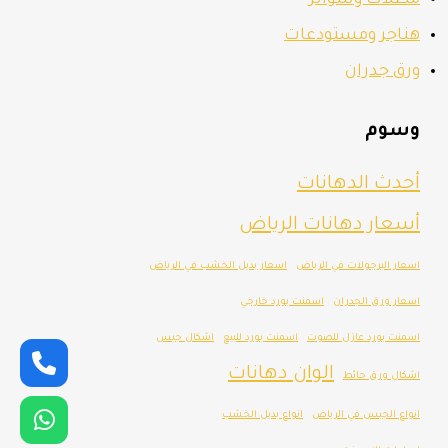
مظلات وسواتر
هناجر ومستودعات
ورق جدران
وسوم
أحدث الدهانات
أسعار دهانات الرياض
اسعار البرجولات في الرياض
اسعار بديل الخشب في الرياض
اسعار ورق الجدران
اسمنت بورد خارجي
اسمنت بورد عازل للصوت
اسمنت بورد للبيع
اشكال جبس
الوان دهانات
اشكال ورق حائط
انواع الجبس في الرياض
انواع بديل الخشب