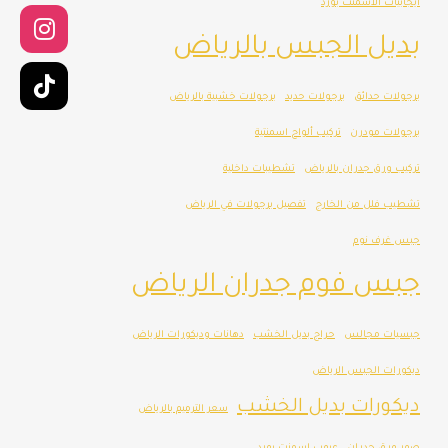
ايجابيات الاسمنت بورد
بديل الجبس بالرياض
برجولات حدائق
برجولات حديد
برجولات خشبية بالرياض
برجولات مودرن
تركيب ألواح اسمنتية
تركيب ورق جدران بالرياض
تشطيبات داخلية
تشطيب فلل من الخارج
تفصيل برجولات في الرياض
جبس غرف نوم
جبس فوم جدران الرياض
جبسيات مجالس
حراج بديل الخشب
دهانات وديكورات الرياض
ديكورات الجبس الرياض
ديكورات بديل الخشب
سعر الترميم بالرياض