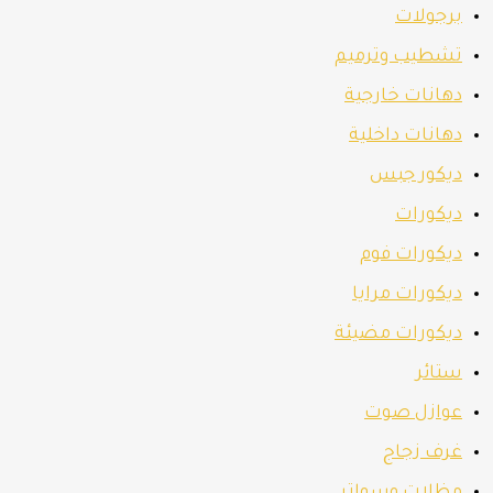
برجولات
تشطيب وترميم
دهانات خارجية
دهانات داخلية
ديكور جبس
ديكورات
ديكورات فوم
ديكورات مرايا
ديكورات مضيئة
ستائر
عوازل صوت
غرف زجاج