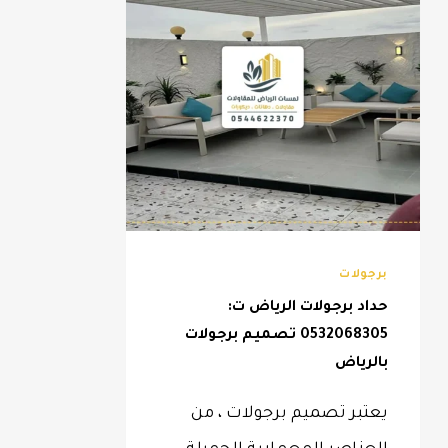
برجولات
حداد برجولات الرياض ت:
0532068305 تصميم برجولات
بالرياض
يعتبر تصميم برجولات ، من