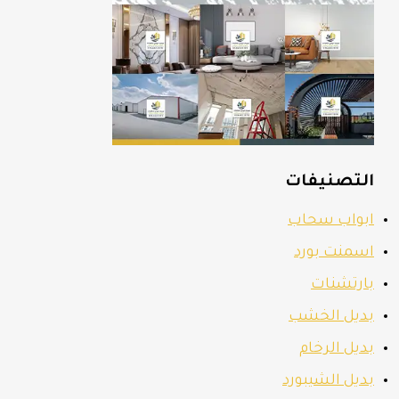
التصنيفات
ابواب سحاب
اسمنت بورد
بارتشنات
بديل الخشب
بديل الرخام
بديل الشيبورد