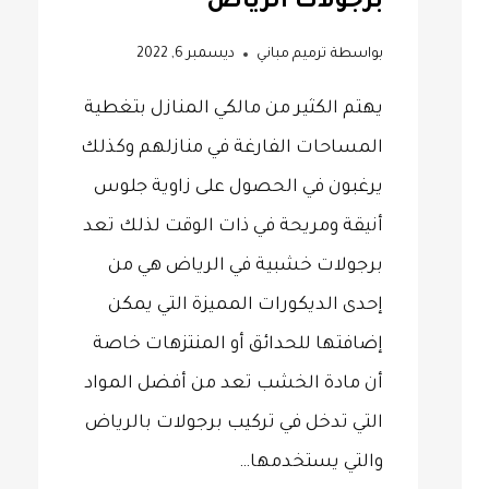
برجولات الرياض
بواسطة
ترميم مباني
ديسمبر 6, 2022
يهتم الكثير من مالكي المنازل بتغطية
المساحات الفارغة في منازلهم وكذلك
يرغبون في الحصول على زاوية جلوس
أنيقة ومريحة في ذات الوقت لذلك تعد
برجولات خشبية في الرياض هي من
إحدى الديكورات المميزة التي يمكن
إضافتها للحدائق أو المنتزهات خاصة
أن مادة الخشب تعد من أفضل المواد
التي تدخل في تركيب برجولات بالرياض
والتي يستخدمها…