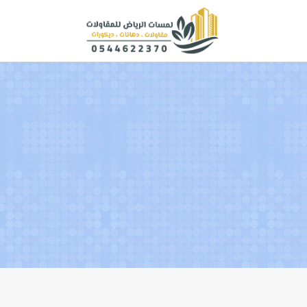
لتجاوز
لى
لمحتوى