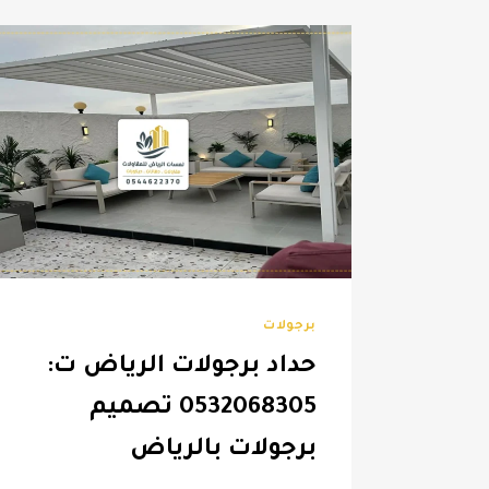
برجولات
حداد برجولات الرياض ت:
0532068305 تصميم
برجولات بالرياض