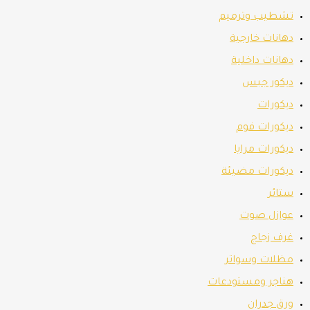
تشطيب وترميم
دهانات خارجية
دهانات داخلية
ديكور جبس
ديكورات
ديكورات فوم
ديكورات مرايا
ديكورات مضيئة
ستائر
عوازل صوت
غرف زجاج
مظلات وسواتر
هناجر ومستودعات
ورق جدران