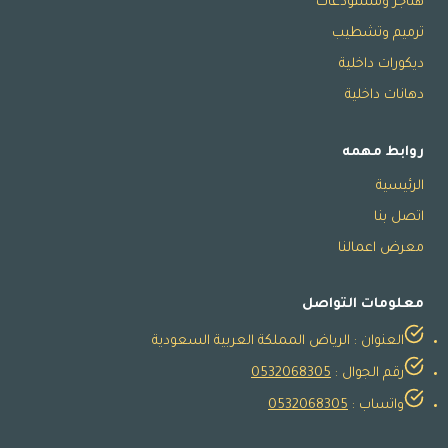
هناجر ومستودعات
ترميم وتشطيب
ديكورات داخلية
دهانات داخلية
روابط مهمه
الرئيسية
اتصل بنا
معرض اعمالنا
معلومات التواصل
العنوان : الرياض المملكة العربية السعودية
رقم الجوال :
0532068305
واتساب :
0532068305