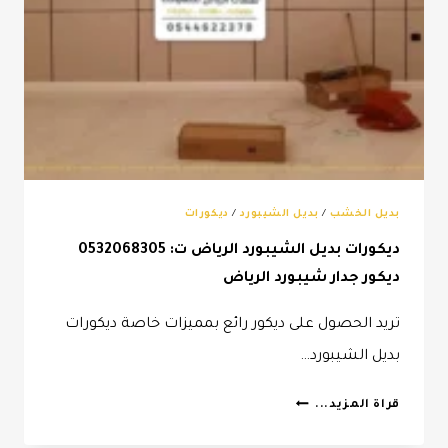
بديل الخشب
/
بديل الشيبورد
/
ديكورات
ديكورات بديل الشيبورد الرياض ت: 0532068305
ديكور جدار شيبورد الرياض
تريد الحصول على ديكور رائع بمميزات خاصة ديكورات
بديل الشيبورد…
ديكورات
قراة المزيد...
بديل