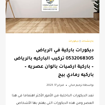
بارتشنات
|
ديكورات
ديكورات باركية في الرياض
0532068305 تركيب الباركيه بالرياض
– باركية ارضيات بالوان عصريه –
باركيه رمادي بيج
بواسطة
ترميم مباني
فبراير 17, 2023
تعد الديكورات الداخلية من الأمور الأكثر اهتماما في هذا
العصر ومن هذه الديكورات التي يهتم بها الأشخاص