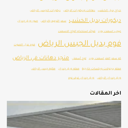
حراج بديل الخشب
دهانات وديكورات الرياض
ديكورات الجبس الرياض
ديكورات بديل الخشب
سعر الترميم بالرياض
صور ورق جدران
عيوب اسمنت بورد
فوائد استخدام الواح الاسمنت
فوم بديل الجبس الرياض
فوم عزل الصوت
متجر دهانات في الرياض
كم سعر المتر اسمنت بورد
لوح أسمنتي
معلم برجولات وجلسات خارجية
معلم ورق جدران
مكتبه جبس الرياض
ورق جدران الرياض
ورق جدران غرف نوم
اخر المقالات