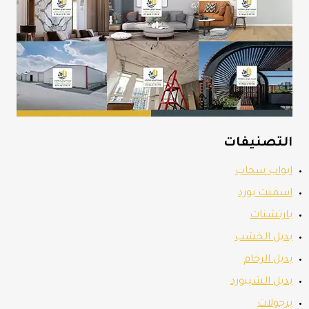
التصنيفات
ابواب سحاب
اسمنت بورد
بارتشنات
بديل الخشب
بديل الرخام
بديل الشيبورد
برجولات