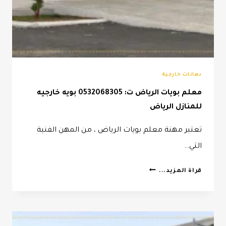
دهانات خارجية
معلم بويات الرياض ت: 0532068305 بويه خارجيه
للمنازل الرياض
تعتبر مهنة معلم بويات الرياض ، من المهن الفنية
التي…
معلم
قراة المزيد...
بويات
الرياض
ت:
0532068305