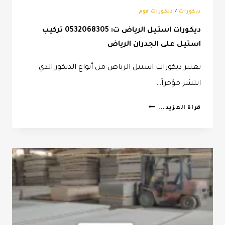
ديكورات
/
ديكورات فوم
ديكورات استيل الرياض ت: 0532068305 تركيب
استيل على الجدران الرياض
تعتبر ديكورات استيل الرياض من أنواع الديكور الذي
انتشر مؤخراً…
ديكورات
قراة المزيد...
استيل
الرياض
ت:
0532068305
تركيب
استيل
على
الجدران
الرياض