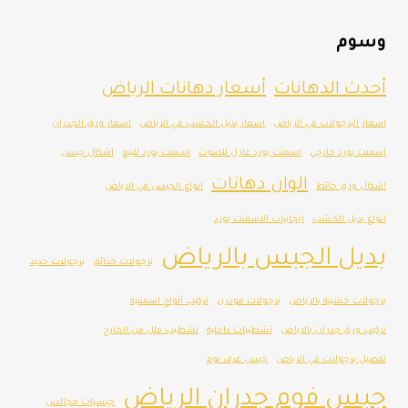
وسوم
أحدث الدهانات
أسعار دهانات الرياض
اسعار البرجولات في الرياض
اسعار بديل الخشب في الرياض
اسعار ورق الجدران
اسمنت بورد خارجي
اسمنت بورد عازل للصوت
اسمنت بورد للبيع
اشكال جبس
الوان دهانات
اشكال ورق حائط
انواع الجبس في الرياض
انواع بديل الخشب
ايجابيات الاسمنت بورد
بديل الجبس بالرياض
برجولات حدائق
برجولات حديد
برجولات خشبية بالرياض
برجولات مودرن
تركيب ألواح اسمنتية
تركيب ورق جدران بالرياض
تشطيبات داخلية
تشطيب فلل من الخارج
تفصيل برجولات في الرياض
جبس غرف نوم
جبس فوم جدران الرياض
جبسيات مجالس