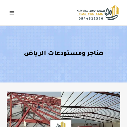
لتجاوز
لى
لمحتوى
هناجر ومستودعات الرياض