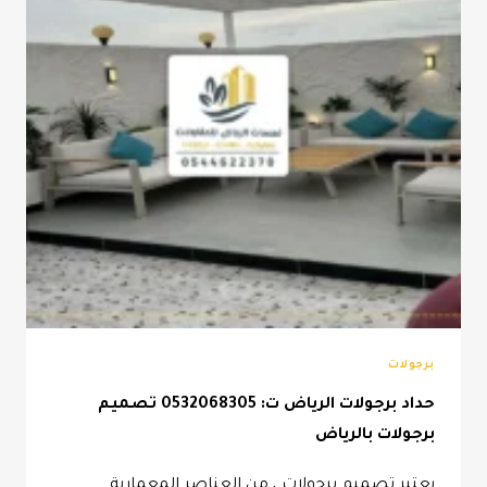
برجولات
حداد برجولات الرياض ت: 0532068305 تصميم
برجولات بالرياض
يعتبر تصميم برجولات ، من العناصر المعمارية