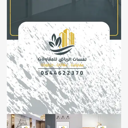
مقاول
هناجر
بالرياض