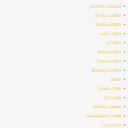
تشطيب وترميم
دهانات خارجية
دهانات داخلية
ديكور جبس
ديكورات
ديكورات فوم
ديكورات مرايا
ديكورات مضيئة
ستائر
عوازل صوت
غرف زجاج
مظلات وسواتر
هناجر ومستودعات
ورق جدران