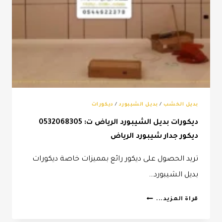
بديل الخشب
/
بديل الشيبورد
/
ديكورات
ديكورات بديل الشيبورد الرياض ت: 0532068305
ديكور جدار شيبورد الرياض
تريد الحصول على ديكور رائع بمميزات خاصة ديكورات
بديل الشيبورد…
ديكورات
قراة المزيد...
بديل
الشيبورد