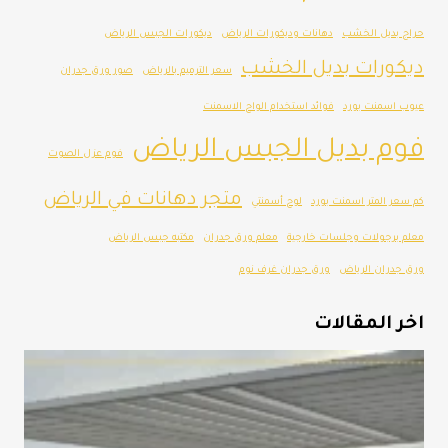
حراج بديل الخشب
دهانات وديكورات الرياض
ديكورات الجبس الرياض
ديكورات بديل الخشب
سعر الترميم بالرياض
صور ورق جدران
عيوب اسمنت بورد
فوائد استخدام الواح الاسمنت
فوم بديل الجبس الرياض
فوم عزل الصوت
متجر دهانات في الرياض
كم سعر المتر اسمنت بورد
لوح أسمنتي
معلم برجولات وجلسات خارجية
معلم ورق جدران
مكتبه جبس الرياض
ورق جدران الرياض
ورق جدران غرف نوم
اخر المقالات