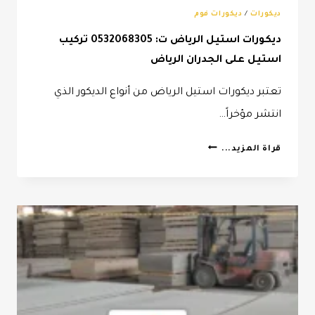
ديكورات
/
ديكورات فوم
ديكورات استيل الرياض ت: 0532068305 تركيب
استيل على الجدران الرياض
تعتبر ديكورات استيل الرياض من أنواع الديكور الذي
انتشر مؤخراً…
ديكورات
قراة المزيد...
استيل
الرياض
ت:
0532068305
تركيب
استيل
على
الجدران
الرياض