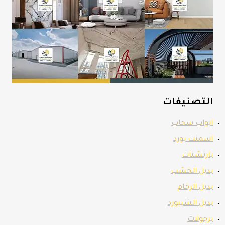
التصنيفات
ابواب سحاب
اسمنت بورد
بارتشنات
بديل الخشب
بديل الرخام
بديل الشيبورد
برجولات