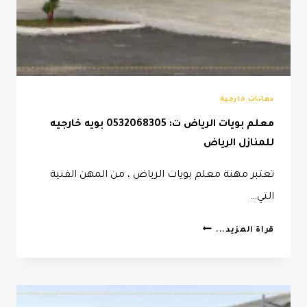
دهانات خارجية
معلم بويات الرياض ت: 0532068305 بويه خارجيه
للمنازل الرياض
تعتبر مهنة معلم بويات الرياض ، من المهن الفنية
التي…
معلم
قراة المزيد...
بويات
الرياض
ت:
0532068305